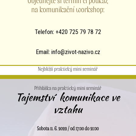
Objednejte si termín či poukaz
na komunikační workshop:
Telefon: +420 725 79 78 72
Email: info@zivot-nazivo.cz
Nejbližší praktický mini seminář
Přihláška na praktický mini seminář
Tajemství komunikace ve
vztahu
Sobota 11. 6. 2022 / od 17:00 do 21:00