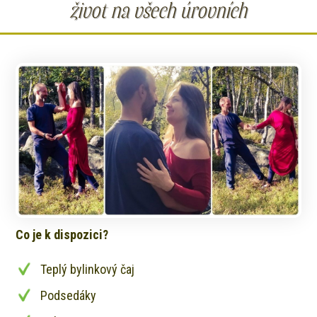
život na všech úrovních
Co je k dispozici?
Teplý bylinkový čaj
Podsedáky