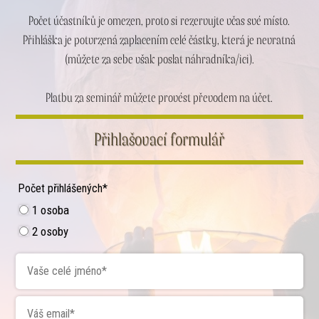
Počet účastníků je omezen, proto si rezervujte včas své místo.
Přihláška je potvrzená zaplacením celé částky, která je nevratná
(můžete za sebe však poslat náhradníka/ici).
Platbu za seminář můžete provést převodem na účet.
Přihlašovací formulář
Počet přihlášených*
1 osoba
2 osoby