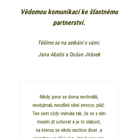
Vědomou komunikací ke šťastnému
partnerství.
Těšíme se na setkání s vámi.
Jana Abatis a Dušan Jirásek
Nikdy jsme se doma nechválili,
neobjímali, nesdíleli silné emoce, pláč.
Ten sem vždy vnímala tak, že se s ním
musím jít schovat a je to slabost,
na kterou se nikdo nechce dívat…a