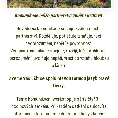
Komunikace může partnerství zničit i uzdravit.
Nevědomá komunikace snižuje kvalitu mnoha
partnerství. Rozděluje, potlačuje, zraňuje, tvoří
nedorozumění, napětí a povrchnost.
Vědomá komunikace spojuje, rozvíjí, léčí, prohlubuje
porozumění, uvolňuje napětí, vrací do vztahu hloubku
a lásku.
Zveme vás učit se spolu hravou formou jazyk pravé
lásky.
Tento komunikační workshop je série čtyř 3 –
hodinových setkání. Při každém setkání se dozvíte
informace, které budeme ihned prakticky zkoušet