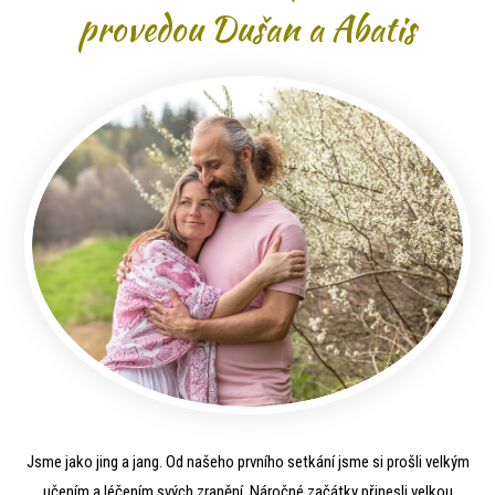
provedou Dušan a Abatis
Jsme jako jing a jang. Od našeho prvního setkání jsme si prošli velkým
učením a léčením svých zranění. Náročné začátky přinesli velkou