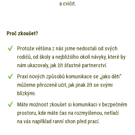
a cvičit.
Proč zkoušet?
Protože většina z nás jsme nedostali od svých
rodičů, od školy a nejbližšího okolí návyky, které by
nám ukazovaly, jak žít šťastné partnerství.
Praxí nových způsobů komunikace se „jako děti“
můžeme přirozeně učit, jak jinak žít se svými
blízkými.
Máte možnost zkoušet si komunikaci v bezpečném
prostoru, kde máte čas na rozmyšlenou, netlačí
na vás například ranní shon před prací.