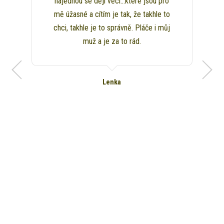
najednou se dějí věci...které jsou pro
mě úžasné a cítím je tak, že takhle to
chci, takhle je to správně. Pláče i můj
muž a je za to rád.
Lenka