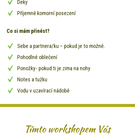
Deky
Příjemně komorní posezení
Co si mám přinést?
Sebe a partnera/ku – pokud je to možné.
Pohodlné oblečení
Ponožky- pokud ti je zima na nohy
Notes a tužku
Vodu v uzavírací nádobě
Tímto workshopem Vás